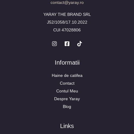
contact@yaray.ro
YARAY THE BRAND SRL
J52/1058/17.10.2022
CUI 47028806
Informatii
Haine de catifea
Contact
Contul Meu
Despre Yaray
Blog
Links