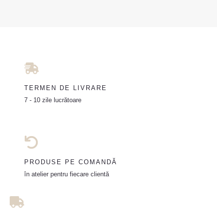
TERMEN DE LIVRARE
7 - 10 zile lucrătoare
PRODUSE PE COMANDĂ
în atelier pentru fiecare clientă