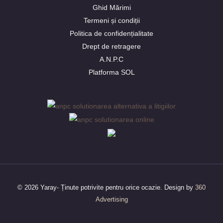
Ghid Mărimi
Termeni și condiții
Politica de confidențialitate
Drept de retragere
A.N.P.C
Platforma SOL
© 2026 Yaray- Ținute potrivite pentru orice ocazie. Design by
360
Advertising