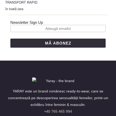
TRANSPORT RAPID
în toată țara
Newsletter Sign Up
MĂ ABONEZ
YARAY este un brand românesc ready-to-wear, care se
concentrează pe descoperirea senzualității femeilor, printr-un
echilibru între feminin & masculin.
+40 765 465 994