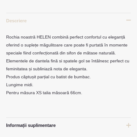
Descriere
Rochia noastră HELEN combină perfect confortul cu eleganță
oferind o suplețe măgulitoare care poate fi purtată în momente
speciale fiind confecționată din sifon de mătase naturală.
Elementele de dantela fină si spatele gol se întâlnesc perfect cu
feminitatea și subliniază nota de eleganta.
Produs căptușit parțial cu batist de bumbac.
Lungime midi.
Pentru măsura XS talia măsoară 66cm.
Informații suplimentare