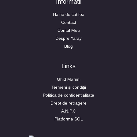
Informatii
Haine de catifea
Contact
Contul Meu
Despre Yaray
Blog
Links
Ghid Mărimi
Termeni și condiții
Politica de confidențialitate
Drept de retragere
A.N.P.C
Platforma SOL