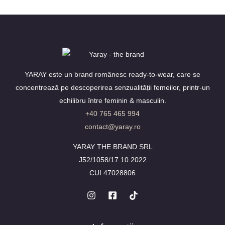
YARAY este un brand românesc ready-to-wear, care se
concentrează pe descoperirea senzualității femeilor, printr-un
echilibru între feminin & masculin.
+40 765 465 994
contact@yaray.ro
YARAY THE BRAND SRL
J52/1058/17.10.2022
CUI 47028806