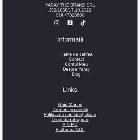
YARAY THE BRAND SRL
J52/1058/17.10.2022
CUI 47028806
Informatii
Haine de catifea
Contact
Contul Meu
Despre Yaray
Blog
Links
Ghid Mărimi
Termeni și condiții
Politica de confidențialitate
Drept de retragere
A.N.P.C
Platforma SOL