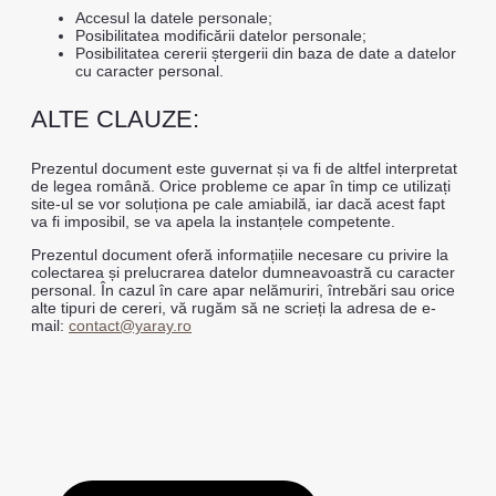
Accesul la datele personale;
Posibilitatea modificării datelor personale;
Posibilitatea cererii ștergerii din baza de date a datelor
cu caracter personal.
ALTE CLAUZE:
Prezentul document este guvernat și va fi de altfel interpretat
de legea română. Orice probleme ce apar în timp ce utilizați
site-ul se vor soluționa pe cale amiabilă, iar dacă acest fapt
va fi imposibil, se va apela la instanțele competente.
Prezentul document oferă informațiile necesare cu privire la
colectarea și prelucrarea datelor dumneavoastră cu caracter
personal. În cazul în care apar nelămuriri, întrebări sau orice
alte tipuri de cereri, vă rugăm să ne scrieți la adresa de e-
mail:
contact@yaray.ro