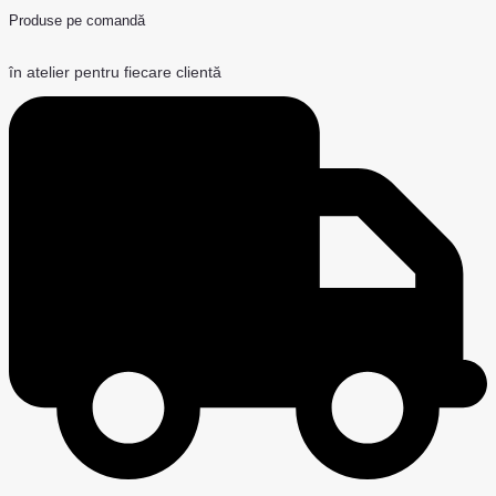
Produse pe comandă
în atelier pentru fiecare clientă