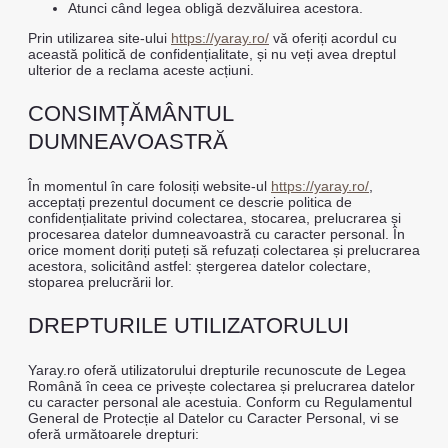
Atunci când legea obligă dezvăluirea acestora.
Prin utilizarea site-ului
https://yaray.ro/
vă oferiți acordul cu
această politică de confidențialitate, și nu veți avea dreptul
ulterior de a reclama aceste acțiuni.
CONSIMȚĂMÂNTUL
DUMNEAVOASTRĂ
În momentul în care folosiți website-ul
https://yaray.ro/
,
acceptați prezentul document ce descrie politica de
confidențialitate privind colectarea, stocarea, prelucrarea și
procesarea datelor dumneavoastră cu caracter personal. În
orice moment doriți puteți să refuzați colectarea și prelucrarea
acestora, solicitând astfel: ștergerea datelor colectare,
stoparea prelucrării lor.
DREPTURILE UTILIZATORULUI
Yaray.ro oferă utilizatorului drepturile recunoscute de Legea
Română în ceea ce privește colectarea și prelucrarea datelor
cu caracter personal ale acestuia. Conform cu Regulamentul
General de Protecție al Datelor cu Caracter Personal, vi se
oferă următoarele drepturi: