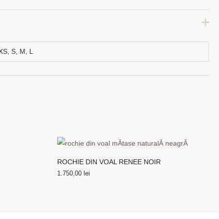
XS, S, M, L
ROCHIE DIN VOAL RENEE NOIR
1.750,00
lei