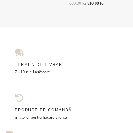
680,00
lei
510,00
lei
TERMEN DE LIVRARE
7 - 10 zile lucrătoare
PRODUSE PE COMANDĂ
în atelier pentru fiecare clientă