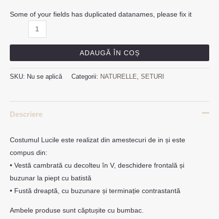
Some of your fields has duplicated datanames, please fix it
ADAUGĂ ÎN COȘ
SKU:
Nu se aplică
Categorii:
NATURELLE
,
SETURI
Descriere
Costumul Lucile este realizat din amestecuri de in și este
compus din:
• Vestă cambrată cu decolteu în V, deschidere frontală și
buzunar la piept cu batistă
• Fustă dreaptă, cu buzunare și terminație contrastantă
Ambele produse sunt căptușite cu bumbac.