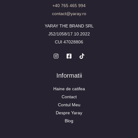
+40 765 465 994
contact@yaray.ro
YARAY THE BRAND SRL
J52/1058/17.10.2022
CUI 47028806
Informatii
Haine de catifea
Contact
Contul Meu
Despre Yaray
Blog