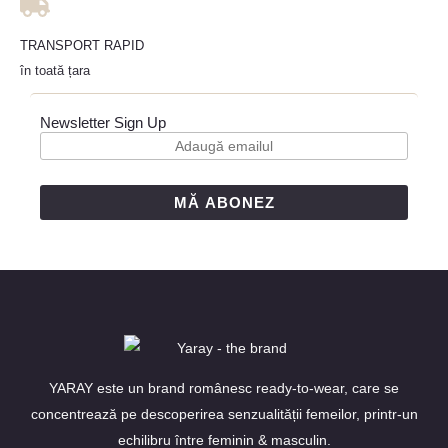
TRANSPORT RAPID
în toată țara
Newsletter Sign Up
MĂ ABONEZ
YARAY este un brand românesc ready-to-wear, care se
concentrează pe descoperirea senzualității femeilor, printr-un
echilibru între feminin & masculin.