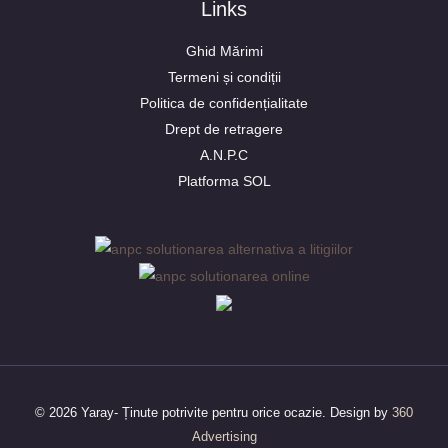
Links
Ghid Mărimi
Termeni și condiții
Politica de confidențialitate
Drept de retragere
A.N.P.C
Platforma SOL
© 2026 Yaray- Ținute potrivite pentru orice ocazie. Design by
360
Advertising