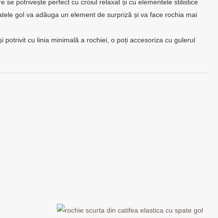
e se potrivește perfect cu croiul relaxat și cu elementele stilistice
tele gol va adăuga un element de surpriză și va face rochia mai
 potrivit cu linia minimală a rochiei, o poți accesoriza cu gulerul