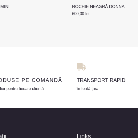
MINI
ROCHIE NEAGRĂ DONNA
600,00
lei
ODUSE PE COMANDĂ
TRANSPORT RAPID
lier pentru fiecare clientă
în toată țara
tii
Links