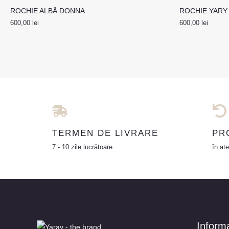
ROCHIE ALBĂ DONNA
ROCHIE YARY 
600,00
lei
600,00
lei
TERMEN DE LIVRARE
PR
7 - 10 zile lucrătoare
în ate
Informa