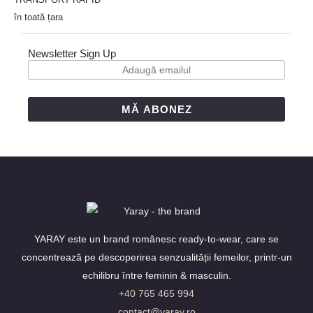
în toată țara
Newsletter Sign Up
MĂ ABONEZ
YARAY este un brand românesc ready-to-wear, care se
concentrează pe descoperirea senzualității femeilor, printr-un
echilibru între feminin & masculin.
+40 765 465 994
contact@yaray.ro