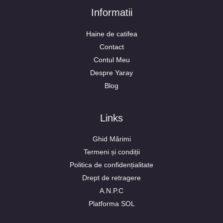
Informatii
Haine de catifea
Contact
Contul Meu
Despre Yaray
Blog
Links
Ghid Mărimi
Termeni și condiții
Politica de confidențialitate
Drept de retragere
A.N.P.C
Platforma SOL