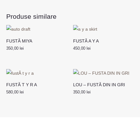
Produse similare
FUSTĂ MIYA
FUSTĂ A Y A
350,00
lei
450,00
lei
FUSTĂ T Y R A
LOU – FUSTĂ DIN IN GRI
580,00
lei
350,00
lei