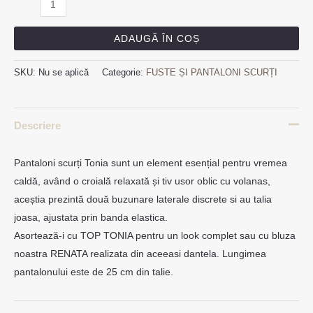
ADAUGĂ ÎN COȘ
SKU:
Nu se aplică
Categorie:
FUSTE ȘI PANTALONI SCURȚI
Descriere
Pantaloni scurți Tonia sunt un element esențial pentru vremea
caldă, având o croială relaxată și tiv usor oblic cu volanas,
aceștia prezintă două buzunare laterale discrete si au talia
joasa, ajustata prin banda elastica.
Asortează-i cu TOP TONIA pentru un look complet sau cu bluza
noastra RENATA realizata din aceeasi dantela. Lungimea
pantalonului este de 25 cm din talie.