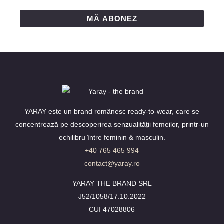
MĂ ABONEZ
YARAY este un brand românesc ready-to-wear, care se
concentrează pe descoperirea senzualității femeilor, printr-un
echilibru între feminin & masculin.
+40 765 465 994
contact@yaray.ro
YARAY THE BRAND SRL
J52/1058/17.10.2022
CUI 47028806