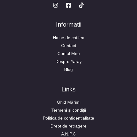
Informatii
Haine de catifea
Contact
Contul Meu
Despre Yaray
Blog
Links
Ghid Mărimi
Termeni și condiții
Politica de confidențialitate
Drept de retragere
A.N.P.C